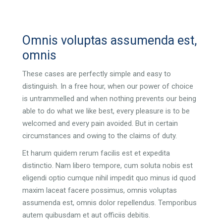
Omnis voluptas assumenda est,
omnis
These cases are perfectly simple and easy to
distinguish. In a free hour, when our power of choice
is untrammelled and when nothing prevents our being
able to do what we like best, every pleasure is to be
welcomed and every pain avoided. But in certain
circumstances and owing to the claims of duty.
Et harum quidem rerum facilis est et expedita
distinctio. Nam libero tempore, cum soluta nobis est
eligendi optio cumque nihil impedit quo minus id quod
maxim laceat facere possimus, omnis voluptas
assumenda est, omnis dolor repellendus. Temporibus
autem quibusdam et aut officiis debitis.