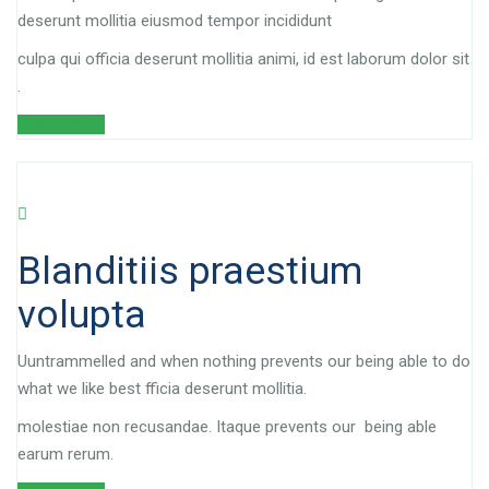
deserunt mollitia eiusmod tempor incididunt
culpa qui officia deserunt mollitia animi, id est laborum dolor sit
.
Read More
Blanditiis praestium
volupta
Uuntrammelled and when nothing prevents our being able to do
what we like best fficia deserunt mollitia.
molestiae non recusandae. Itaque prevents our being able
earum rerum.