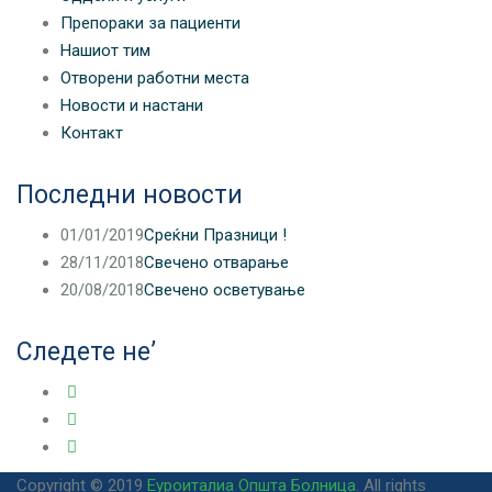
Препораки за пациенти
Нашиот тим
Отворени работни места
Новости и настани
Контакт
Последни новости
01/01/2019
Среќни Празници !
28/11/2018
Свечено отварање
20/08/2018
Свечено осветување
Следете не’
Copyright © 2019
Еуроиталиа Општа Болница
. All rights