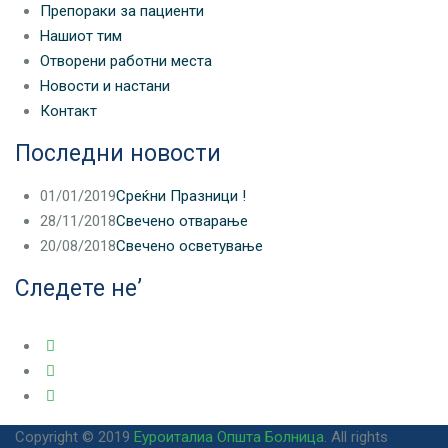
Препораки за пациенти
Нашиот тим
Отворени работни места
Новости и настани
Контакт
Последни новости
01/01/2019
Среќни Празници !
28/11/2018
Свечено отварање
20/08/2018
Свечено осветување
Следете не’
Copyright © 2019
Еуроиталиа Општа Болница
. All rights