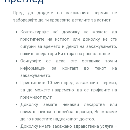
Пред да дојдете на закажаниот термин не
заборавајте да ги проверите деталите за истиот.
Контактирајте не’ доколку не можете да
пристигнете на истиот, или доколку не сте
сигурни за времето и денот на закажувањето,
нашите оператори Ви стојат на располагање
Осигурајте се дека сте оставиле точни
информации за контакт во текот на
закажувањето.
Пристигнете 10 мин пред закажаниот термин,
за да можете навремено да се пријавите на
приемниот пулт.
Доколку земате некакви лекарства или
примате некаква посебна терапија, Ве молиме
да го известите надлежниот доктор.
Доколку имате закажано здравствена услуга –