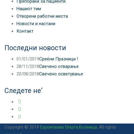
Препораки за пациенти
Нашиот тим
Отворени работни места
Новости и настани
Контакт
Последни новости
01/01/2019
Среќни Празници !
28/11/2018
Свечено отварање
20/08/2018
Свечено осветување
Следете не’
Copyright © 2019
Еуроиталиа Општа Болница
. All rights